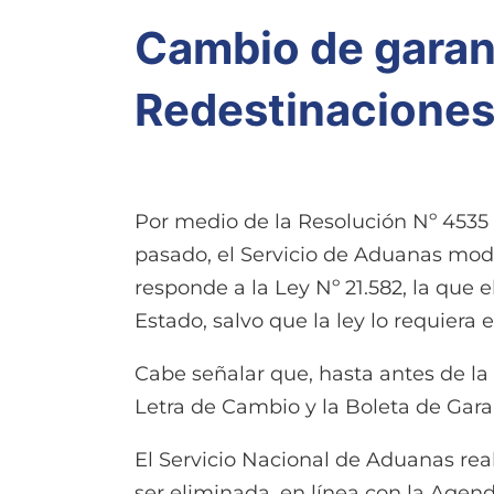
Cambio de garant
Redestinacione
Por medio de la Resolución Nº 4535 
pasado, el Servicio de Aduanas modi
responde a la Ley Nº 21.582, la que 
Estado, salvo que la ley lo requiera
Cabe señalar que, hasta antes de la 
Letra de Cambio y la Boleta de Garan
El Servicio Nacional de Aduanas real
ser eliminada, en línea con la Agend