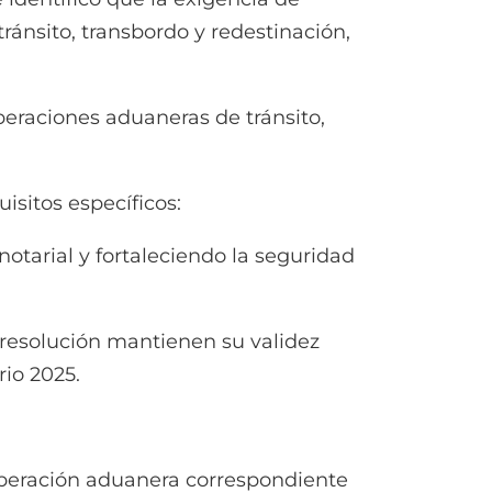
ránsito, transbordo y redestinación,
raciones aduaneras de tránsito,
sitos específicos:
arial y fortaleciendo la seguridad
resolución mantienen su validez
rio 2025.
eración aduanera correspondiente