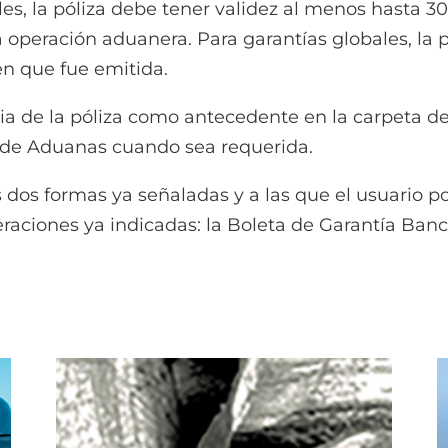
a póliza debe tener validez al menos hasta 30 dí
 operación aduanera. Para garantías globales, la p
en que fue emitida.
la póliza como antecedente en la carpeta de 
l de Aduanas cuando sea requerida.
dos formas ya señaladas y a las que el usuario p
raciones ya indicadas: la Boleta de Garantía Banca