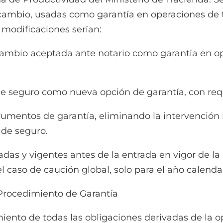
 cambio, usadas como garantía en operaciones de t
 modificaciones serían:
io aceptada ante notario como garantía en ope
eguro como nueva opción de garantía, con requi
tos de garantía, eliminando la intervención not
 de seguro.
y vigentes antes de la entrada en vigor de la 
el caso de caución global, solo para el año calenda
 Procedimiento de Garantía
o de todas las obligaciones derivadas de la op