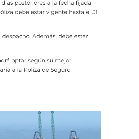
as posteriores a la fecha fijada
óliza debe estar vigente hasta el 31
despacho. Además, debe estar
odrá optar según su mejor
ria a la Póliza de Seguro.