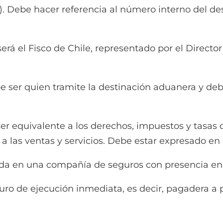
ón). Debe hacer referencia al número interno del d
 el Fisco de Chile, representado por el Director
r quien tramite la destinación aduanera y debe 
ivalente a los derechos, impuestos y tasas qu
 a las ventas y servicios. Debe estar expresado e
en una compañía de seguros con presencia en 
e ejecución inmediata, es decir, pagadera a pr