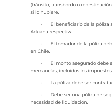
(tránsito, transbordo o redestinaci
si lo hubiere.
• El beneficiario de la póliza será
Aduana respectiva.
• El tomador de la póliza debe se
en Chile.
• El monto asegurado debe ser equ
mercancías, incluidos los impuestos
• La póliza debe ser contratada 
• Debe ser una póliza de seguro d
necesidad de liquidación.