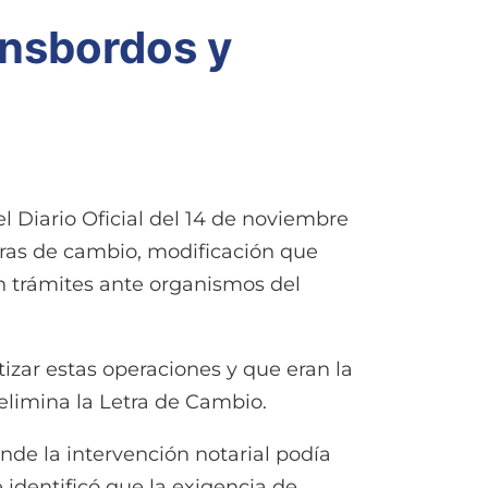
ansbordos y
 Diario Oficial del 14 de noviembre
tras de cambio, modificación que
en trámites ante organismos del
tizar estas operaciones y que eran la
 elimina la Letra de Cambio.
onde la intervención notarial podía
 identificó que la exigencia de