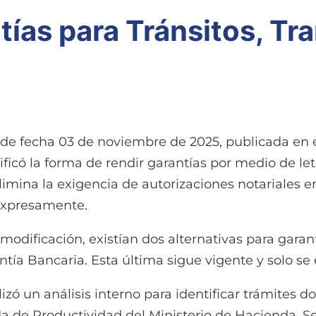
ías para Tránsitos, Tr
s
de fecha 03 de noviembre de 2025, publicada en el
ficó la forma de rendir garantías por medio de le
elimina la exigencia de autorizaciones notariales 
 expresamente.
modificación, existían dos alternativas para garan
tía Bancaria. Esta última sigue vigente y solo se
izó un análisis interno para identificar trámites d
a de Productividad del Ministerio de Hacienda. Se