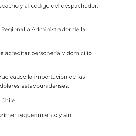
espacho y al código del despachador,
 Regional o Administrador de la
acreditar personería y domicilio
e cause la importación de las
n dólares estadounidenses.
Chile.
imer requerimiento y sin