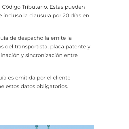
l Código Tributario. Estas pueden
incluso la clausura por 20 días en
guía de despacho la emite la
 del transportista, placa patente y
dinación y sincronización entre
ía es emitida por el cliente
e estos datos obligatorios.