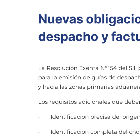
Nuevas obligacio
despacho y fact
La Resolución Exenta N°154 del SII,
para la emisión de guías de despach
y hacia las zonas primarias aduanera
Los requisitos adicionales que deb
• Identificación precisa del origen
• Identificación completa del chof