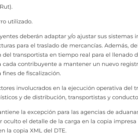
Rut).
o utilizado.
uyentes deberán adaptar y/o ajustar sus sistemas 
cturas para el traslado de mercancías. Además, d
n del transportista en tiempo real para el llenado
a a cada contribuyente a mantener un nuevo registr
 fines de fiscalización.
tores involucrados en la ejecución operativa del t
ticos y de distribución, transportistas y conducto
iene la excepción para las agencias de aduanas (
culto el detalle de la carga en la copia impresa o
en la copia XML del DTE.