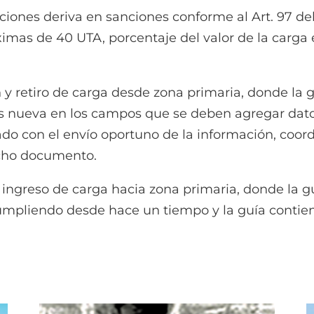
ciones deriva en sanciones conforme al Art. 97 de
as de 40 UTA, porcentaje del valor de la carga e 
 y retiro de carga desde zona primaria, donde la 
s nueva en los campos que se deben agregar datos
lado con el envío oportuno de la información, coor
dicho documento.
ingreso de carga hacia zona primaria, donde la gu
cumpliendo desde hace un tiempo y la guía contien