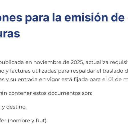
nes para la emisión de
uras
 publicada en noviembre de 2025, actualiza requis
o y facturas utilizadas para respaldar el traslado
s y su entrada en vigor está fijada para el 01 de 
erán contener estos documentos son:
 y destino.
er (nombre y Rut).