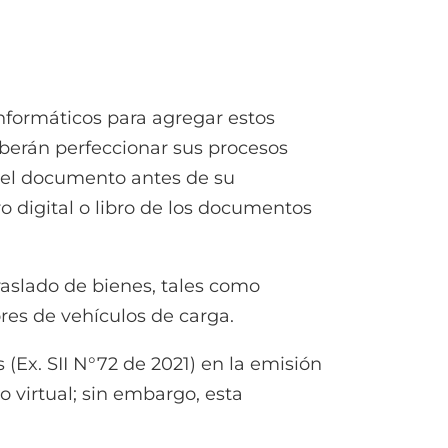
informáticos para agregar estos
eberán perfeccionar sus procesos
 del documento antes de su
o digital o libro de los documentos
raslado de bienes, tales como
res de vehículos de carga.
Ex. SII N°72 de 2021) en la emisión
 virtual; sin embargo, esta