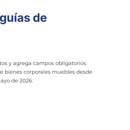
 guías de
itos y agrega campos obligatorios
 de bienes corporales muebles desde
mayo de 2026.