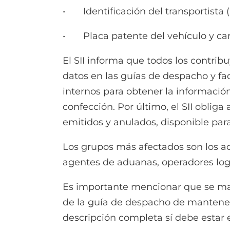
• Identificación del transportista (
• Placa patente del vehículo y carr
El SII informa que todos los contrib
datos en las guías de despacho y fa
internos para obtener la informació
confección. Por último, el SII oblig
emitidos y anulados, disponible para
Los grupos más afectados son los ac
agentes de aduanas, operadores logís
Es importante mencionar que se mant
de la guía de despacho de mantener o
descripción completa sí debe estar 