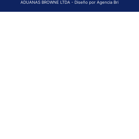
ADUANAS BROWNE LTDA - Diseño por Agencia Bri